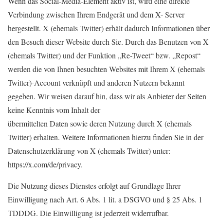
Wenn das Social-Media-Element aktiv ist, wird eine direkte
Verbindung zwischen Ihrem Endgerät und dem X- Server
hergestellt. X (ehemals Twitter) erhält dadurch Informationen über
den Besuch dieser Website durch Sie. Durch das Benutzen von X
(ehemals Twitter) und der Funktion „Re-Tweet“ bzw. „Repost“
werden die von Ihnen besuchten Websites mit Ihrem X (ehemals
Twitter)-Account verknüpft und anderen Nutzern bekannt
gegeben. Wir weisen darauf hin, dass wir als Anbieter der Seiten
keine Kenntnis vom Inhalt der
übermittelten Daten sowie deren Nutzung durch X (ehemals
Twitter) erhalten. Weitere Informationen hierzu finden Sie in der
Datenschutzerklärung von X (ehemals Twitter) unter:
https://x.com/de/privacy.
Die Nutzung dieses Dienstes erfolgt auf Grundlage Ihrer
Einwilligung nach Art. 6 Abs. 1 lit. a DSGVO und § 25 Abs. 1
TDDDG. Die Einwilligung ist jederzeit widerrufbar.