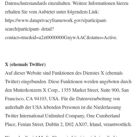
Datenschutzstandards einzuhalten. Weitere Informationen hierzu
erhalten Sie vom Anbieter unter folgendem Link:
https://www.dataprivacyframework.gov/s/participant-
search/participant- detail?
contact=true&id=a2zt0000000GnywAAC&status=Active.
X (ehemals Twitter)
Auf dieser Website sind Funktionen des Dienstes X (ehemals
Twitter) eingebunden. Diese Funktionen werden angeboten durch
den Mutterkonzern X Corp., 1355 Market Street, Suite 900, San
Francisco, CA 94103, USA. Für die Datenverarbeitung von
außerhalb der USA lebenden Personen ist die Niederlassung
Twitter International Unlimited Company, One Cumberland
Place, Fenian Street, Dublin 2, D02 AX07, Irland, verantwortlich.