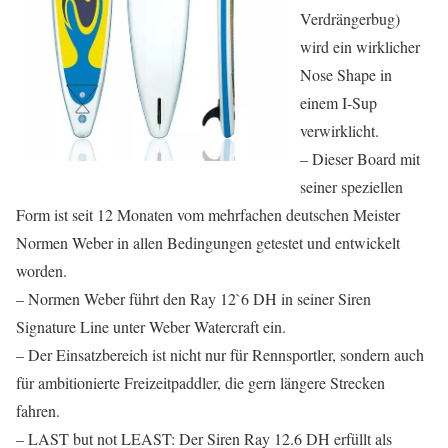
Verdrängerbug)
wird ein wirklicher
Nose Shape in
einem I-Sup
verwirklicht.
– Dieser Board mit
seiner speziellen
Form ist seit 12 Monaten vom mehrfachen deutschen Meister
Normen Weber in allen Bedingungen getestet und entwickelt
worden.
– Normen Weber führt den Ray 12`6 DH in seiner Siren
Signature Line unter Weber Watercraft ein.
– Der Einsatzbereich ist nicht nur für Rennsportler, sondern auch
für ambitionierte Freizeitpaddler, die gern längere Strecken
fahren.
– LAST but not LEAST: Der Siren Ray 12.6 DH erfüllt als