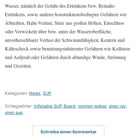
Wasser, nämlich der Gefahr des Ertrinkens bzw. Beinahe-
Ertrinkens, sowie anderer konstruktionsbedingter Gefahren wie
Abtreiben, Halte-Verlust, Sturz aus großen Höhen, Einschluss
oder Verwickeln über bzw. unter der Wasseroberfläche,
unvorhersehbarer Verlust der Schwimmfähigkeit, Kentern und
Kälteschock sowie benutzungsinhärenter Gefahren wie Kollision
und Aufprall oder Gefahren durch ablandige Winde, Strömung
und Gezeiten.
Kategorien:
News
,
SUP
Schlagwörter:
Inflatable SUP Board
,
normen weber
,
siren ray
,
siren sup
Schreibe einen Kommentar