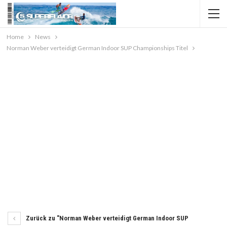
Home
News
Norman Weber verteidigt German Indoor SUP Championships Titel
Zurück zu "Norman Weber verteidigt German Indoor SUP