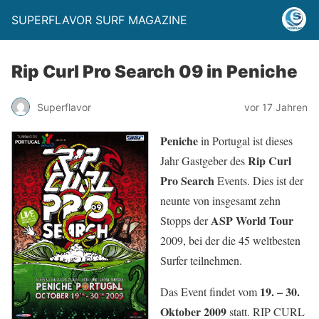
SUPERFLAVOR SURF MAGAZINE
Rip Curl Pro Search 09 in Peniche
Superflavor
vor 17 Jahren
Peniche
in Portugal ist dieses
Rip Curl
Jahr Gastgeber des
Pro Search
Events. Dies ist der
neunte von insgesamt zehn
ASP World Tour
Stopps der
2009, bei der die 45 weltbesten
Surfer teilnehmen.
19. – 30.
Das Event findet vom
Oktober 2009
statt. RIP CURL