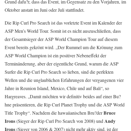
Grund dafu?r, dass das Event, im Gegensatz zu den Vorjahren, im
Oktober anstatt im Juni oder Juli stattfindet.
Die Rip Curl Pro Search ist das vorletzte Event im Kalender der
ASP Men’s World Tour. Somit ist es nicht auszuschließen, dass
der Gesamtsieger der ASP World Champion Tour auf diesem
Event bereits gekrönt wird. „Der Rummel um die Krönung zum
ASP World Champion ist ein positiver Nebeneffekt der
Terminänderung, aber der eigentliche Grund, warum die ASP
Surfer die Rip Curl Pro Search so lieben, sind die perfekten
Wellen und die unglaublichen Erfahrungen der vergangenen vier
Jahre in Reunion Island, Mexico, Chile und auf Bali“, so
Hargreaves. „Damit möchten wir definitiv beides auf einer Bu?
hne präsentieren, die Rip Curl Planet Trophy und die ASP World
Bruce
Title Trophy“. Nachdem die hawaiianischen Bru?der
Irons
Andy
(Sieger der Rip Curl Pro Search von 2008) und
Irons
(Sieger von 2006 & 2007) nicht mehr aktiv sind, ist der