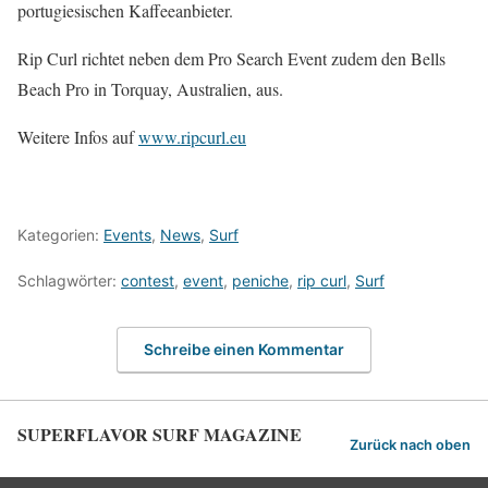
portugiesischen Kaffeeanbieter.
Rip Curl richtet neben dem Pro Search Event zudem den Bells
Beach Pro in Torquay, Australien, aus.
Weitere Infos auf
www.ripcurl.eu
Kategorien:
Events
,
News
,
Surf
Schlagwörter:
contest
,
event
,
peniche
,
rip curl
,
Surf
Schreibe einen Kommentar
SUPERFLAVOR SURF MAGAZINE
Zurück nach oben