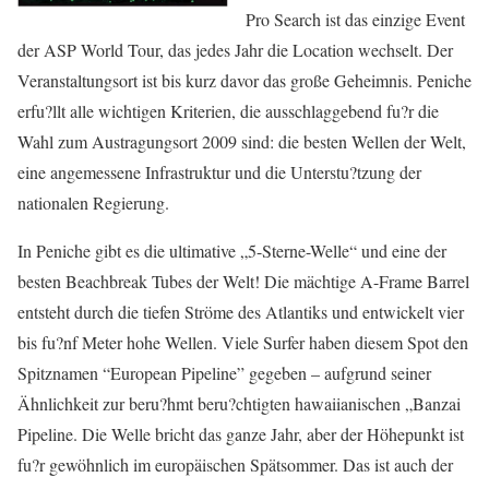
Pro Search ist das einzige Event
der ASP World Tour, das jedes Jahr die Location wechselt. Der
Veranstaltungsort ist bis kurz davor das große Geheimnis. Peniche
erfu?llt alle wichtigen Kriterien, die ausschlaggebend fu?r die
Wahl zum Austragungsort 2009 sind: die besten Wellen der Welt,
eine angemessene Infrastruktur und die Unterstu?tzung der
nationalen Regierung.
In Peniche gibt es die ultimative „5-Sterne-Welle“ und eine der
besten Beachbreak Tubes der Welt! Die mächtige A-Frame Barrel
entsteht durch die tiefen Ströme des Atlantiks und entwickelt vier
bis fu?nf Meter hohe Wellen. Viele Surfer haben diesem Spot den
Spitznamen “European Pipeline” gegeben – aufgrund seiner
Ähnlichkeit zur beru?hmt beru?chtigten hawaiianischen „Banzai
Pipeline. Die Welle bricht das ganze Jahr, aber der Höhepunkt ist
fu?r gewöhnlich im europäischen Spätsommer. Das ist auch der