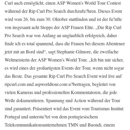
Curl auch ermöglicht, einen ASP Women’s World Tour Contest
während der Rip Curl Pro Search durchzufu?hren. Dieses Event
wird vom 26. bis zum 30. Oktober stattfinden und ist der fu?nfte
von insgesamt acht Stopps der ASP Frauen Elite. „Die Rip Curl
Pro Search war von Anfang an unglaublich erfolgreich, daher
finde ich es total spannend, dass die Frauen bei diesem Abenteuer
jetzt mit an Bord sind“, sagt Stephanie Gilmore, die zweifache
Weltmeisterin der ASP Women’s World Tour. „Ich bin mir sicher,
es wird eines der großartigsten Events der Tour, wenn nicht sogar
das Beste. Das gesamte Rip Curl Pro Search Event wird live auf
ripcurl.com und aspworldtour.com u?bertragen, begleitet von
vielen Kameras und professionellen Kommentatoren, die jede
Welle dokumentieren. Spannung und Action während der Tour
sind garantiert. Präsentiert wird das Event vom Tourismus Institut
Portugal und unterstu?tzt von dem portugiesischem
Telekommunikationsunternehmen TMN und Buondi, einem