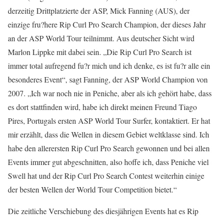
derzeitig Drittplatzierte der ASP, Mick Fanning (AUS), der
einzige fru?here Rip Curl Pro Search Champion, der dieses Jahr
an der ASP World Tour teilnimmt. Aus deutscher Sicht wird
Marlon Lippke mit dabei sein. „Die Rip Curl Pro Search ist
immer total aufregend fu?r mich und ich denke, es ist fu?r alle ein
besonderes Event“, sagt Fanning, der ASP World Champion von
2007. „Ich war noch nie in Peniche, aber als ich gehört habe, dass
es dort stattfinden wird, habe ich direkt meinen Freund Tiago
Pires, Portugals ersten ASP World Tour Surfer, kontaktiert. Er hat
mir erzählt, dass die Wellen in diesem Gebiet weltklasse sind. Ich
habe den allerersten Rip Curl Pro Search gewonnen und bei allen
Events immer gut abgeschnitten, also hoffe ich, dass Peniche viel
Swell hat und der Rip Curl Pro Search Contest weiterhin einige
der besten Wellen der World Tour Competition bietet.“
Die zeitliche Verschiebung des diesjährigen Events hat es Rip