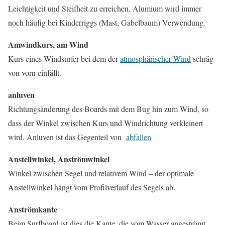
Leichtigkeit und Steifheit zu erreichen. Alumium wird immer
noch häufig bei Kinderriggs (Mast, Gabelbaum) Verwendung.
Amwindkurs, am Wind
Kurs eines Windsurfer bei dem der
atmosphärischer Wind
schräg
von vorn einfällt.
anluven
Richtungsänderung des Boards mit dem Bug hin zum Wind, so
dass der Winkel zwischen Kurs und Windrichtung verkleinert
wird. Anluven ist das Gegenteil von
abfallen
Anstellwinkel, Anströmwinkel
Winkel zwischen Segel und relativem Wind – der optimale
Anstellwinkel hängt vom Profilverlauf des Segels ab.
Anströmkante
Beim Surfboard ist dies die Kante, die vom Wasser angeströmt