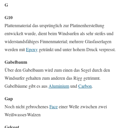
G
G10
Plattenmaterial das ursprünglich zur Platinenherstellung
entwickelt wurde, dient beim Windsurfen als sehr steifes und
widerstandsfähiges Finnenmaterial; mehrere Glasfaserlagen
werden mit
Epoxy
getränkt und unter hohem Druck verpresst.
Gabelbaum
Über den Gabelbaum wird zum einen das Segel durch den
Windsurfer gehalten zum anderen das Rigg getrimmt.
Gabelbäume gibt es aus
Aluminium
und
Carbon
.
Gap
Noch nicht gebrochenes
Face
einer Welle zwischen zwei
Weißwasser-Walzen
Gelcoat