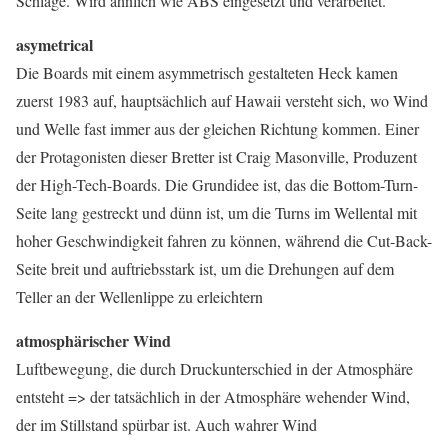
Schläge. Wird ähnlich wie ABS eingesetzt und verarbeitet.
asymetrical
Die Boards mit einem asymmetrisch gestalteten Heck kamen
zuerst 1983 auf, hauptsächlich auf Hawaii versteht sich, wo Wind
und Welle fast immer aus der gleichen Richtung kommen. Einer
der Protagonisten dieser Bretter ist Craig Masonville, Produzent
der High-Tech-Boards. Die Grundidee ist, das die Bottom-Turn-
Seite lang gestreckt und dünn ist, um die Turns im Wellental mit
hoher Geschwindigkeit fahren zu können, während die Cut-Back-
Seite breit und auftriebsstark ist, um die Drehungen auf dem
Teller an der Wellenlippe zu erleichtern
atmosphärischer Wind
Luftbewegung, die durch Druckunterschied in der Atmosphäre
entsteht => der tatsächlich in der Atmosphäre wehender Wind,
der im Stillstand spürbar ist. Auch wahrer Wind