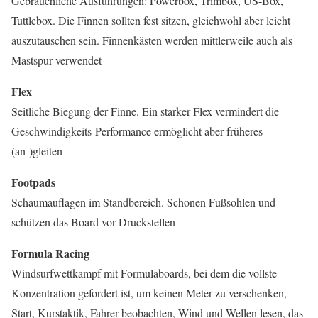
Gebräuchliche Ausführungen: Powerbox, Trimbox, US-Box,
Tuttlebox. Die Finnen sollten fest sitzen, gleichwohl aber leicht
auszutauschen sein. Finnenkästen werden mittlerweile auch als
Mastspur verwendet
Flex
Seitliche Biegung der Finne. Ein starker Flex vermindert die
Geschwindigkeits-Performance ermöglicht aber früheres
(an-)gleiten
Footpads
Schaumauflagen im Standbereich. Schonen Fußsohlen und
schützen das Board vor Druckstellen
Formula Racing
Windsurfwettkampf mit Formulaboards, bei dem die vollste
Konzentration gefordert ist, um keinen Meter zu verschenken,
Start, Kurstaktik, Fahrer beobachten, Wind und Wellen lesen, das