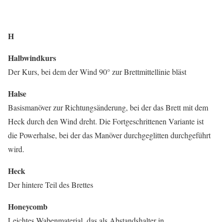
H
Halbwindkurs
Der Kurs, bei dem der Wind 90° zur Brettmittellinie bläst
Halse
Basismanöver zur Richtungsänderung, bei der das Brett mit dem
Heck durch den Wind dreht. Die Fortgeschrittenen Variante ist
die Powerhalse, bei der das Manöver durchgeglitten durchgeführt
wird.
Heck
Der hintere Teil des Brettes
Honeycomb
Leichtes Wabenmaterial, das als Abstandshalter in