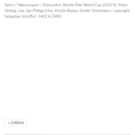
Sport / Wassersport / Kitesurfen: Beetle Kite World Cup 2013 St. Peter
Ording, vlnr Jan-Philipp Ehm, Kristin Boese, Detlef Teichmann / copyright:
Sebastian Schöffel / HOCH ZWEI
ZURÜCK