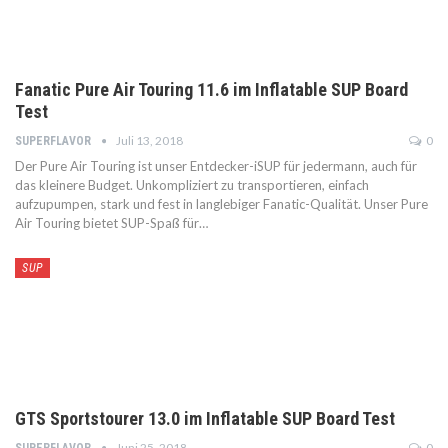
Fanatic Pure Air Touring 11.6 im Inflatable SUP Board
Test
Juli 13, 2018
0
SUPERFLAVOR
Der Pure Air Touring ist unser Entdecker-iSUP für jedermann, auch für
das kleinere Budget. Unkompliziert zu transportieren, einfach
aufzupumpen, stark und fest in langlebiger Fanatic-Qualität. Unser Pure
Air Touring bietet SUP-Spaß für…
SUP
GTS Sportstourer 13.0 im Inflatable SUP Board Test
Juni 25, 2018
0