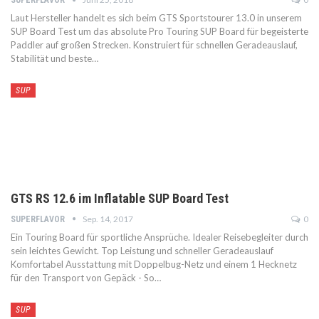
SUPERFLAVOR
Laut Hersteller handelt es sich beim GTS Sportstourer 13.0 in unserem
SUP Board Test um das absolute Pro Touring SUP Board für begeisterte
Paddler auf großen Strecken. Konstruiert für schnellen Geradeauslauf,
Stabilität und beste…
SUP
GTS RS 12.6 im Inflatable SUP Board Test
Sep. 14, 2017
0
SUPERFLAVOR
Ein Touring Board für sportliche Ansprüche. Idealer Reisebegleiter durch
sein leichtes Gewicht. Top Leistung und schneller Geradeauslauf
Komfortabel Ausstattung mit Doppelbug-Netz und einem 1 Hecknetz
für den Transport von Gepäck - So…
SUP