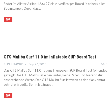
findet im Allstar Airline 12.6x27 ein zuverlässiges Board in nahezu allen
Bedingungen. Durch das…
SUP
GTS Malibu Surf 11.0 im Inflatable SUP Board Test
Sep. 26, 2018
0
SUPERFLAVOR
Das GTS Malibu Surf 11.0 hat uns in unserem SUP Board Test folgendes
gezeigt: Das GTS Malibu ist einen Surfer, keine Racer und bietet dafür
ansprechende Werte. Das GTS Malibu Surf ist wenn es daruf ankommt
sehr drehfreudig. Somit ist Spass…
SUP