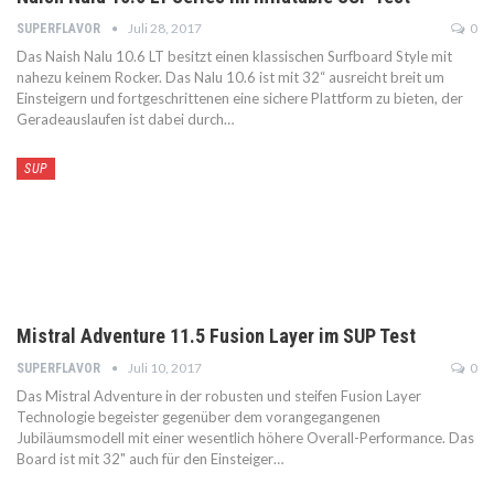
Juli 28, 2017
0
SUPERFLAVOR
Das Naish Nalu 10.6 LT besitzt einen klassischen Surfboard Style mit
nahezu keinem Rocker. Das Nalu 10.6 ist mit 32“ ausreicht breit um
Einsteigern und fortgeschrittenen eine sichere Plattform zu bieten, der
Geradeauslaufen ist dabei durch…
SUP
Mistral Adventure 11.5 Fusion Layer im SUP Test
Juli 10, 2017
0
SUPERFLAVOR
Das Mistral Adventure in der robusten und steifen Fusion Layer
Technologie begeister gegenüber dem vorangegangenen
Jubiläumsmodell mit einer wesentlich höhere Overall-Performance. Das
Board ist mit 32" auch für den Einsteiger…