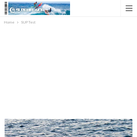
Home
SUP Test