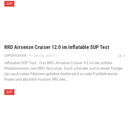
SUP
RRD Airsense Cruiser 12.0 im Inflatable SUP Test
Juni 26, 2017
0
SUPERFLAVOR
Inflatable SUP Test - Das RRD Airsense Cruiser V1 ist die schicke
Mädelsversion zum RRD Aircruiser. 1inch schmaler und in einem Design
das auch vielen Männern gefallen dürfte wird es viele Paddlefreunde
finden und glücklich machen. Mit den…
SUP