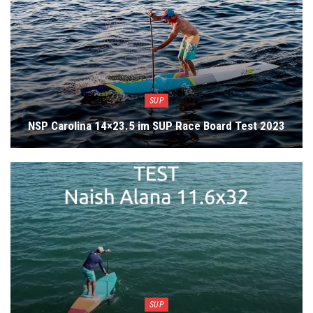
SUP
NSP Carolina 14×23.5 im SUP Race Board Test 2023
SUP