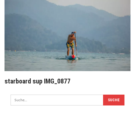
starboard sup IMG_0877