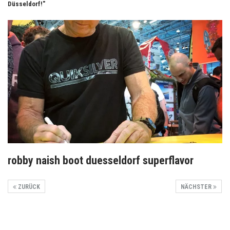
Düsseldorf!"
robby naish boot duesseldorf superflavor
ZURÜCK
NÄCHSTER