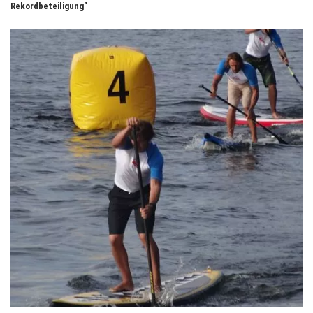
Rekordbeteiligung"