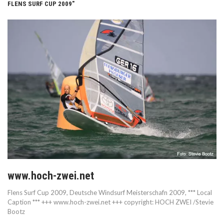
FLENS SURF CUP 2009"
www.hoch-zwei.net
Flens Surf Cup 2009, Deutsche Windsurf Meisterschafn 2009, *** Local
Caption *** +++ www.hoch-zwei.net +++ copyright: HOCH ZWEI /Stevie
Bootz