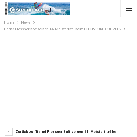
Home
News
Bernd Flessner holt seinen 14. Meistertitel beim FLENS SURF CUP 2009
Zurück zu "Bernd Flessner holt seinen 14. Meistertitel beim