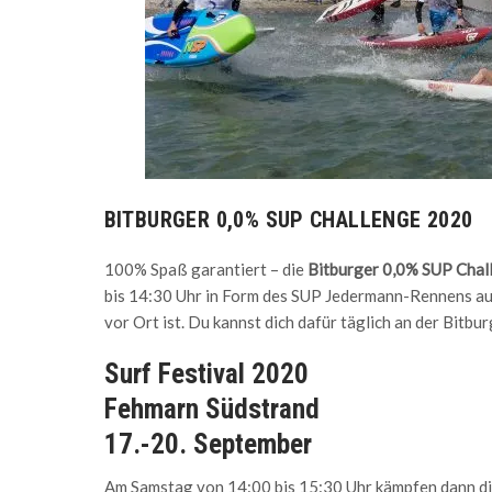
BITBURGER 0,0% SUP CHALLENGE 2020
100% Spaß garantiert – die
Bitburger 0,0% SUP Chal
bis 14:30 Uhr in Form des SUP Jedermann-Rennens au
vor Ort ist. Du kannst dich dafür täglich an der Bitb
Surf Festival 2020
Fehmarn Südstrand
17.-20. September
Am Samstag von 14:00 bis 15:30 Uhr kämpfen dann di