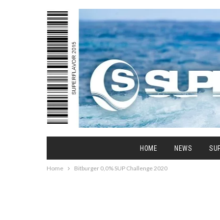
HOME
NEWS
SU
Home
Bitburger 0,0% SUP Challenge 2020