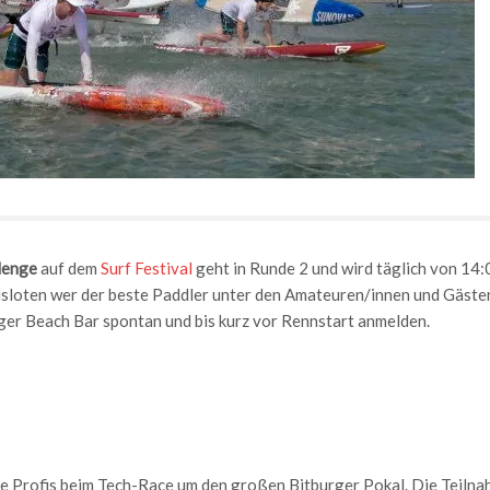
lenge
auf dem
Surf Festival
geht in Runde 2 und wird täglich von 14:
sloten wer der beste Paddler unter den Amateuren/innen und Gäste
urger Beach Bar spontan und bis kurz vor Rennstart anmelden.
e Profis beim Tech-Race um den großen Bitburger Pokal. Die Teiln