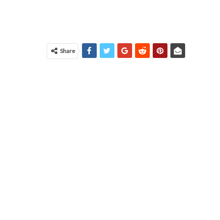
Share