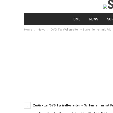
HOME
NEWS
SU
Home
News
DVD Tip Wellenreiten – Surfen lernen mit Frith
Zurück zu "DVD Tip Wellenreiten – Surfen lernen mit Fr