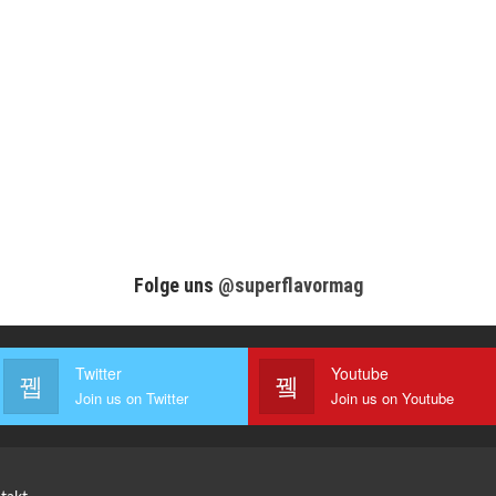
Folge uns
@superflavormag
Twitter
Youtube
Join us on Twitter
Join us on Youtube