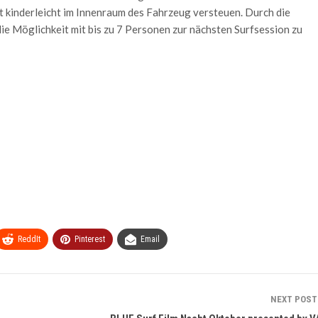
nt kinderleicht im Innenraum des Fahrzeug versteuen. Durch die
die Möglichkeit mit bis zu 7 Personen zur nächsten Surfsession zu
ReddIt
Pinterest
Email
NEXT POS