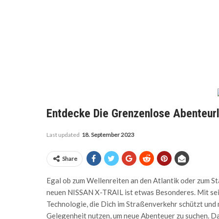
Entdecke Die Grenzenlose Abenteur
Last updated
18. September 2023
Share
Egal ob zum Wellenreiten an den Atlantik oder zum S
neuen NISSAN X-TRAIL ist etwas Besonderes. Mit seine
Technologie, die Dich im Straßenverkehr schützt und m
Gelegenheit nutzen, um neue Abenteuer zu suchen. Da