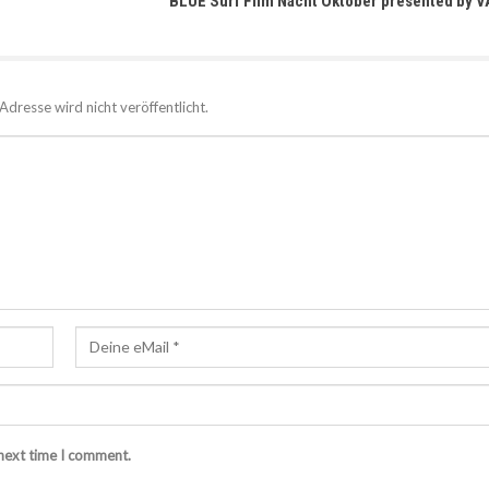
BLUE Surf Film Nacht Oktober presented by 
Adresse wird nicht veröffentlicht.
 next time I comment.