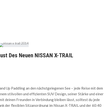
lust Des Neuen NISSAN X-TRAIL
tand Up Paddling an den nächstgelegenen See – jede Reise mit dem
m stilvollen und effizienten SUV Design, seiner Stärke und einer
it deinen Freunden in Verbindung bleiben lässt, solltest du jede
nk der flexiblen Sitzanordnung im Nissan X-TRAIL und der 60:40