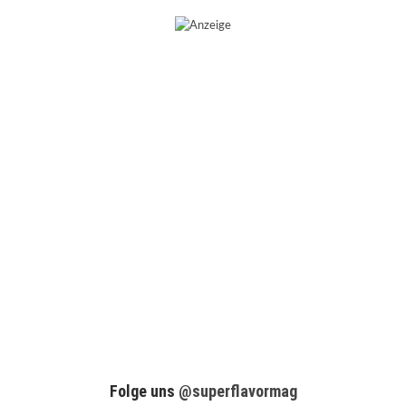
Folge uns
@superflavormag