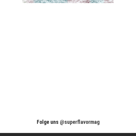
Folge uns
@superflavormag