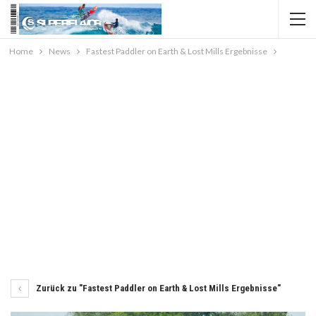
Home
News
Fastest Paddler on Earth & Lost Mills Ergebnisse
Zurück zu "Fastest Paddler on Earth & Lost Mills Ergebnisse"