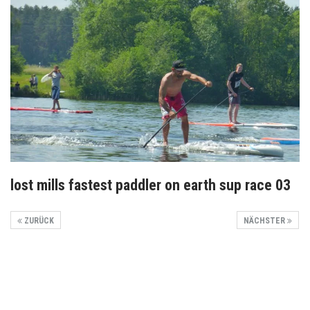
lost mills fastest paddler on earth sup race 03
ZURÜCK
NÄCHSTER