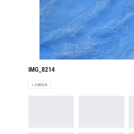
IMG_8214
ZURÜCK