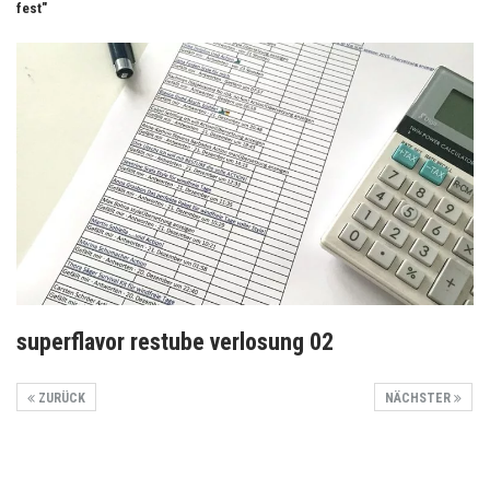
fest"
superflavor restube verlosung 02
ZURÜCK
NÄCHSTER