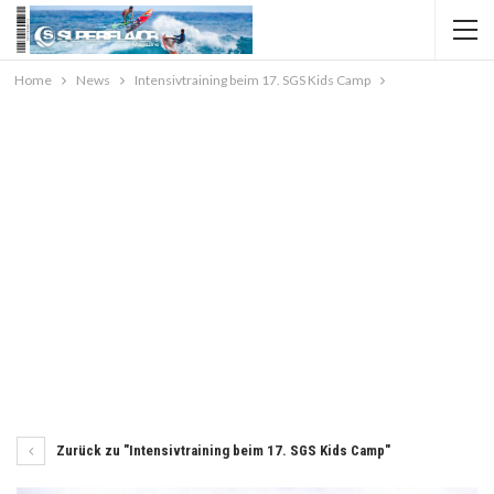
Home
News
Intensivtraining beim 17. SGS Kids Camp
Zurück zu "Intensivtraining beim 17. SGS Kids Camp"