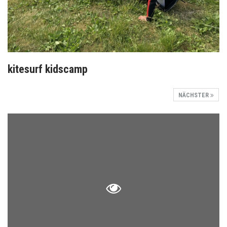
kitesurf kidscamp
NÄCHSTER