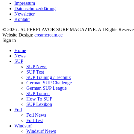
Impressum
Datenschutzerklärung
Newsletter
Kontakt
© 2026 - SUPERFLAVOR SURF MAGAZINE. All Rights Reserve
Website Design:
creamcream.cc
Sign in
Home
News
SUP
SUP News
SUP Test
SUP Training / Technik
German SUP Challenge
German SUP League
SUP Touren
How To SUP
SUP Lexikon
Foil
Foil News
Foil Test
Windsurf
Windsurf News