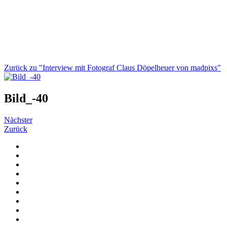
Zurück zu "Interview mit Fotograf Claus Döpelheuer von madpixs"
Bild_-40
Nächster
Zurück