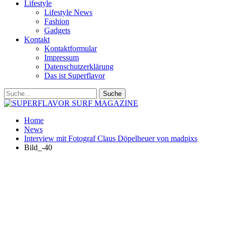
Lifestyle
Lifestyle News
Fashion
Gadgets
Kontakt
Kontaktformular
Impressum
Datenschutzerklärung
Das ist Superflavor
Home
News
Interview mit Fotograf Claus Döpelheuer von madpixs
Bild_-40