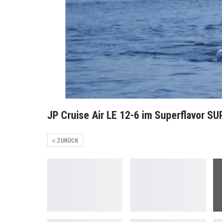
JP Cruise Air LE 12-6 im Superflavor SU
ZURÜCK