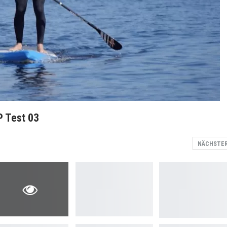
P Test 03
NÄCHSTE