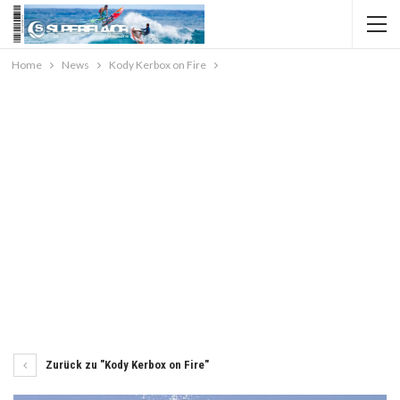
Home
News
Kody Kerbox on Fire
Zurück zu "Kody Kerbox on Fire"