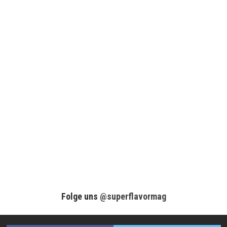
Folge uns
@superflavormag