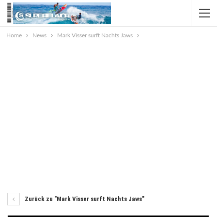
Home
News
Mark Visser surft Nachts Jaws
Zurück zu "Mark Visser surft Nachts Jaws"