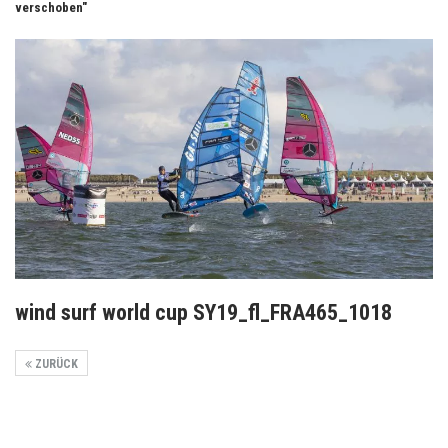
verschoben"
wind surf world cup SY19_fl_FRA465_1018
ZURÜCK