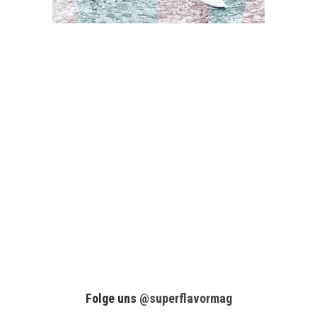
Folge uns
@superflavormag