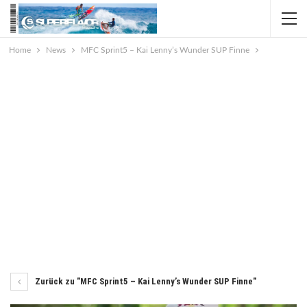
Home
News
MFC Sprint5 – Kai Lenny’s Wunder SUP Finne
Zurück zu "MFC Sprint5 – Kai Lenny’s Wunder SUP Finne"