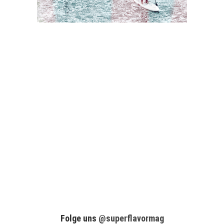
Folge uns
@superflavormag