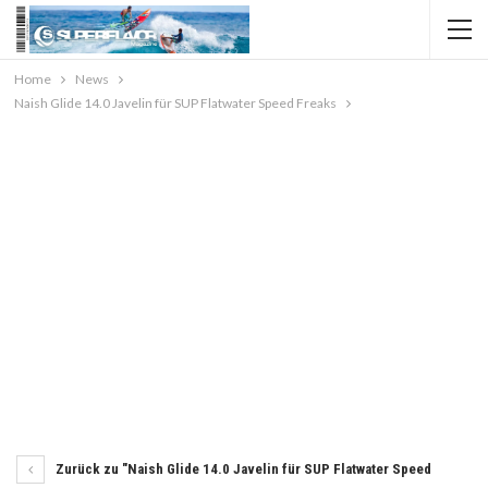
Home
News
Naish Glide 14.0 Javelin für SUP Flatwater Speed Freaks
Zurück zu "Naish Glide 14.0 Javelin für SUP Flatwater Speed