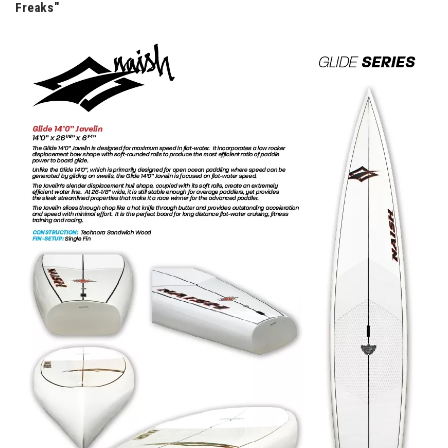
Freaks"