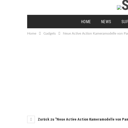
HOME
NEWS
SU
Home
Gadgets
Neue Active Action Kameramodelle von Pa
Zurück zu "Neue Active Action Kameramodelle von Pan