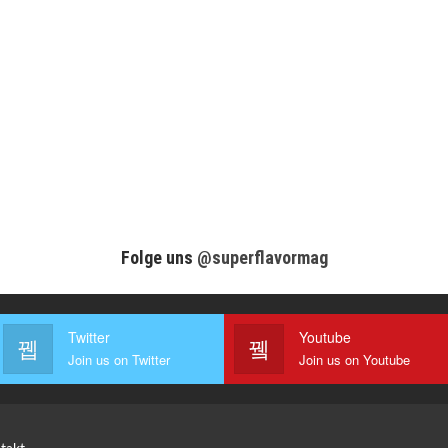
Folge uns
@superflavormag
Twitter
Youtube
Join us on Twitter
Join us on Youtube