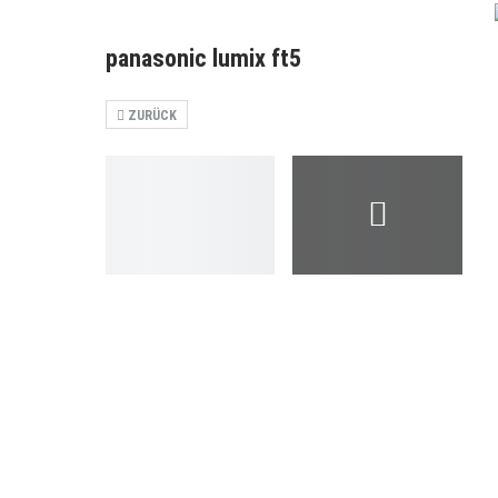
panasonic lumix ft5
ZURÜCK