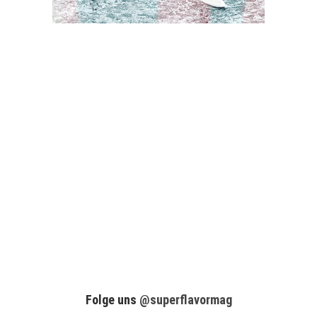
Folge uns
@superflavormag