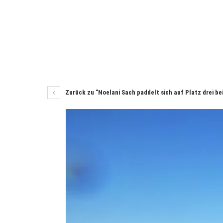
Zurück zu "Noelani Sach paddelt sich auf Platz drei 