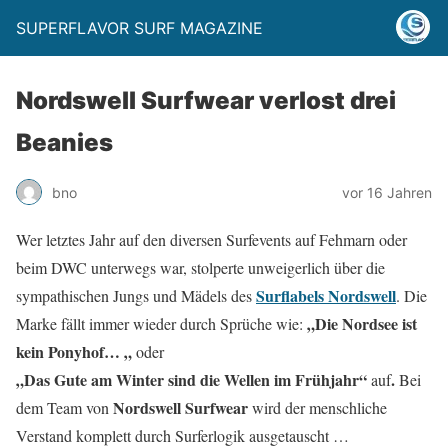
SUPERFLAVOR SURF MAGAZINE
Nordswell Surfwear verlost drei
Beanies
bno
vor 16 Jahren
Wer letztes Jahr auf den diversen Surfevents auf Fehmarn oder
beim DWC unterwegs war, stolperte unweigerlich über die
Surflabels Nordswell
sympathischen Jungs und Mädels des
. Die
„Die Nordsee ist
Marke fällt immer wieder durch Sprüche wie:
kein Ponyhof… „
oder
„Das Gute am Winter sind die Wellen im Frühjahr“
.
auf
Bei
Nordswell Surfwear
dem Team von
wird der menschliche
Verstand komplett durch Surferlogik ausgetauscht …