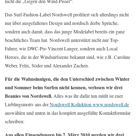
nicht die „Gegen den Wind-Pisser“.
Das Surf-Fashion-Label Nordswell profiliert sich allerdings nicht
nur über ausgefallenes Design und nordisch derbe Sprüche,
sondern auch damit, dass das junge Modelabel bereits ein ganz
beachtliches Team hat. Nordswell unterstützt nicht nur Top-
Fahrer, wie DWC-Pro Vincent Langer, sondern auch Local
Heroes, die in der Windsurfszene bekannt sind, wie z.B. Caroline
Weber, Felix, Söder und Alexander Zachen.
Für die Wahnsinnigen, die den Unterschied zwischen Winter
und Sommer beim Surfen nicht kennen, verlosen wir drei
Beanies von Nordswell.
Alles was ihr dafür tun müßt ist euer
Lieblingsmotiv aus der
Nordswell Kollektion www.nordswell.de
auswählen und unten in das komplett ausgefüllte Kontaktformular
schreiben:
Aus allen Einsendungen bis 7. März 2010 werden wir drei