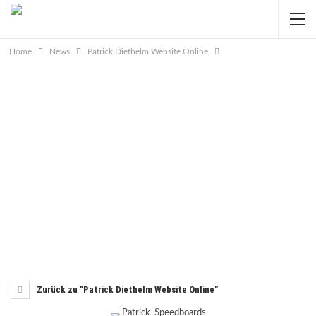
Home
News
Patrick Diethelm Website Online
Zurück zu "Patrick Diethelm Website Online"