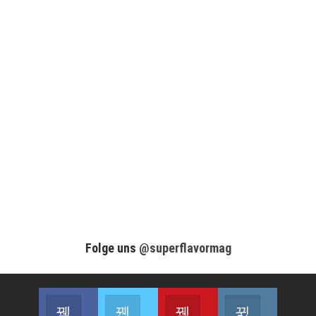
Folge uns
@superflavormag
Facebook
Twitter
Youtube
Instagram