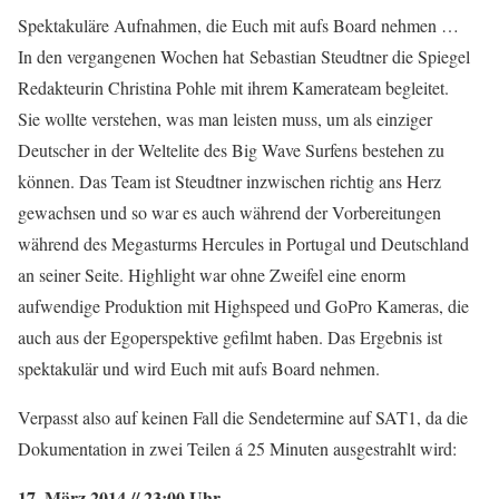
Spektakuläre Aufnahmen, die Euch mit aufs Board nehmen …
In den vergangenen Wochen hat Sebastian Steudtner die Spiegel
Redakteurin Christina Pohle mit ihrem Kamerateam begleitet.
Sie wollte verstehen, was man leisten muss, um als einziger
Deutscher in der Weltelite des Big Wave Surfens bestehen zu
können. Das Team ist Steudtner inzwischen richtig ans Herz
gewachsen und so war es auch während der Vorbereitungen
während des Megasturms Hercules in Portugal und Deutschland
an seiner Seite. Highlight war ohne Zweifel eine enorm
aufwendige Produktion mit Highspeed und GoPro Kameras, die
auch aus der Egoperspektive gefilmt haben. Das Ergebnis ist
spektakulär und wird Euch mit aufs Board nehmen.
Verpasst also auf keinen Fall die Sendetermine auf SAT1, da die
Dokumentation in zwei Teilen á 25 Minuten ausgestrahlt wird:
17. März 2014 // 23:00 Uhr