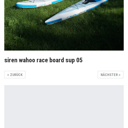
siren wahoo race board sup 05
ZURÜCK
NÄCHSTER