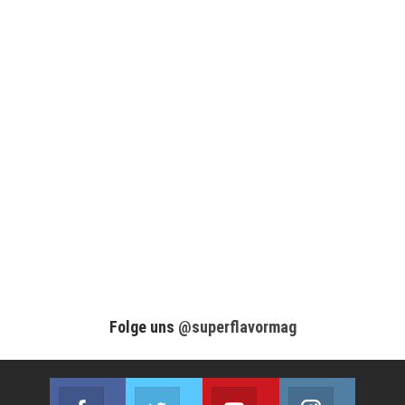
Folge uns
@superflavormag
Facebook
Twitter
Youtube
Instagram