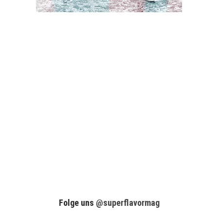
Folge uns
@superflavormag