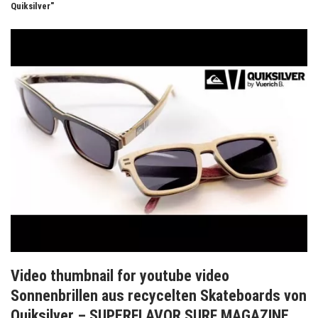
Quiksilver"
Video thumbnail for youtube video
Sonnenbrillen aus recycelten Skateboards von
Quiksilver – SUPERFLAVOR SURF MAGAZINE