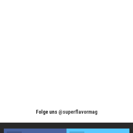
Folge uns
@superflavormag