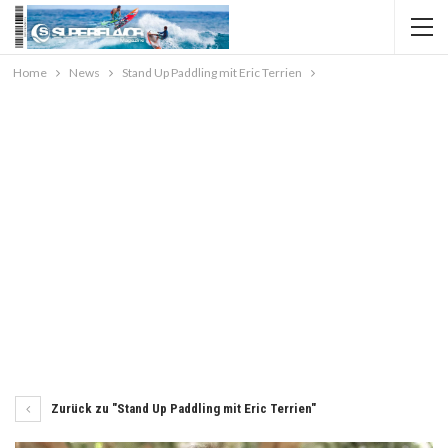
Home
News
Stand Up Paddling mit Eric Terrien
Zurück zu "Stand Up Paddling mit Eric Terrien"