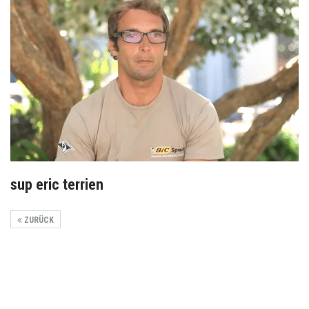
sup eric terrien
ZURÜCK