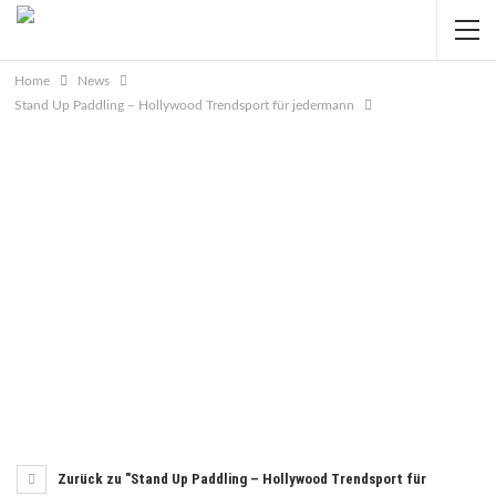
Home
News
Stand Up Paddling – Hollywood Trendsport für jedermann
Zurück zu "Stand Up Paddling – Hollywood Trendsport für