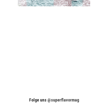
Folge uns
@superflavormag