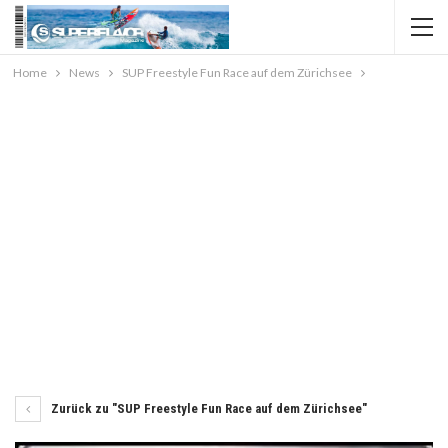
Home
News
SUP Freestyle Fun Race auf dem Zürichsee
Zurück zu "SUP Freestyle Fun Race auf dem Zürichsee"