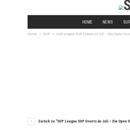
HOME
NEWS
SU
Home
SUP
SUP League SUP Events im Juli – Die Open Oc
Zurück zu "SUP League SUP Events im Juli – Die Open 