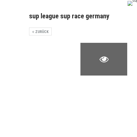
sup league sup race germany
ZURÜCK