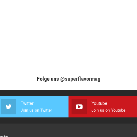
Folge uns
@superflavormag
Twitter
Youtube
Join us on Twitter
Join us on Youtube