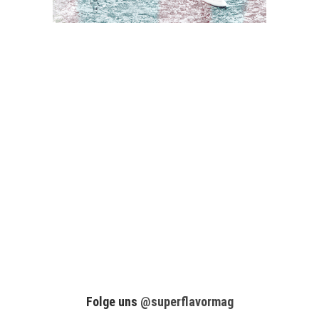
Folge uns
@superflavormag