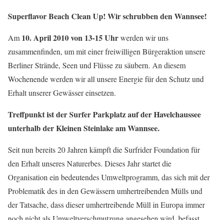
Superflavor Beach Clean Up! Wir schrubben den Wannsee!
10. April 2010 von 13-15 Uhr
Am
werden wir uns
zusammenfinden, um mit einer freiwilligen Bürgeraktion unsere
Berliner Strände, Seen und Flüsse zu säubern. An diesem
Wochenende werden wir all unsere Energie für den Schutz und
Erhalt unserer Gewässer einsetzen.
Treffpunkt ist der Surfer Parkplatz auf der Havelchaussee
unterhalb der Kleinen Steinlake am Wannsee.
Seit nun bereits 20 Jahren kämpft die Surfrider Foundation für
den Erhalt unseres Naturerbes. Dieses Jahr startet die
Organisation ein bedeutendes Umweltprogramm, das sich mit der
Problematik des in den Gewässern umhertreibenden Mülls und
der Tatsache, dass dieser umhertreibende Müll in Europa immer
noch nicht als Umweltverschmutzung angesehen wird, befasst.