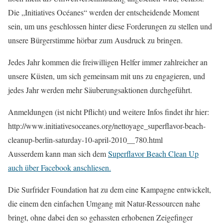
Die „Initiatives Océanes“ werden der entscheidende Moment
sein, um uns geschlossen hinter diese Forderungen zu stellen und
unsere Bürgerstimme hörbar zum Ausdruck zu bringen.
Jedes Jahr kommen die freiwilligen Helfer immer zahlreicher an
unsere Küsten, um sich gemeinsam mit uns zu engagieren, und
jedes Jahr werden mehr Säuberungsaktionen durchgeführt.
Anmeldungen (ist nicht Pflicht) und weitere Infos findet ihr hier:
http://www.initiativesoceanes.org/nettoyage_superflavor-beach-
cleanup-berlin-saturday-10-april-2010__780.html
Ausserdem kann man sich dem
Superflavor Beach Clean Up
auch über Facebook anschliesen.
Die Surfrider Foundation hat zu dem eine Kampagne entwickelt,
die einem den einfachen Umgang mit Natur-Ressourcen nahe
bringt, ohne dabei den so gehassten erhobenen Zeigefinger