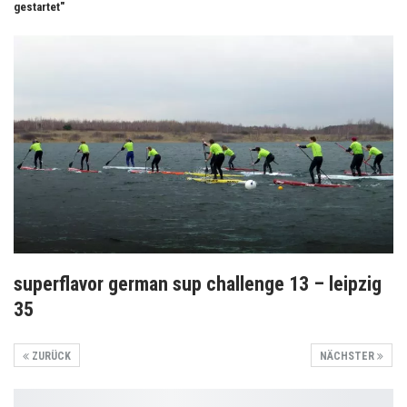
gestartet"
superflavor german sup challenge 13 – leipzig
35
ZURÜCK
NÄCHSTER