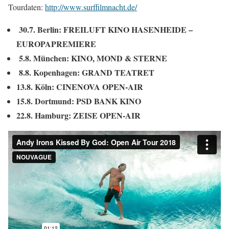
Tourdaten:
http://www.surffilmnacht.de/
30.7. Berlin: FREILUFT KINO HASENHEIDE –
EUROPAPREMIERE
5.8. München: KINO, MOND & STERNE
8.8. Kopenhagen: GRAND TEATRET
13.8. Köln: CINENOVA OPEN-AIR
15.8. Dortmund: PSD BANK KINO
22.8. Hamburg: ZEISE OPEN-AIR