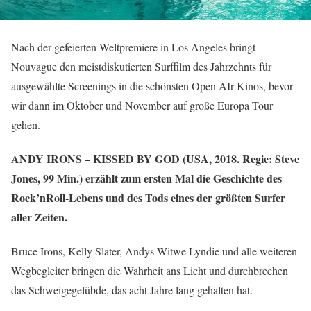
Nach der gefeierten Weltpremiere in Los Angeles bringt
Nouvague den meistdiskutierten Surffilm des Jahrzehnts für
ausgewählte Screenings in die schönsten Open AIr Kinos, bevor
wir dann im Oktober und November auf große Europa Tour
gehen.
ANDY IRONS – KISSED BY GOD (USA, 2018. Regie: Steve
Jones, 99 Min.) erzählt zum ersten Mal die Geschichte des
Rock’nRoll-Lebens und des Tods eines der größten Surfer
aller Zeiten.
Bruce Irons, Kelly Slater, Andys Witwe Lyndie und alle weiteren
Wegbegleiter bringen die Wahrheit ans Licht und durchbrechen
das Schweigegelübde, das acht Jahre lang gehalten hat.