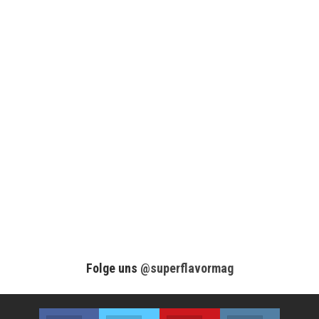
Folge uns
@superflavormag