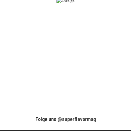
Folge uns
@superflavormag