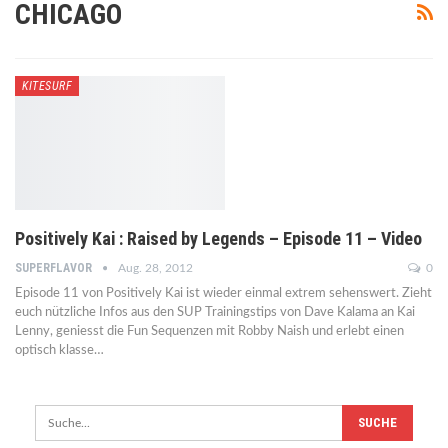
CHICAGO
KITESURF
Positively Kai : Raised by Legends – Episode 11 – Video
SUPERFLAVOR
Aug. 28, 2012
0
Episode 11 von Positively Kai ist wieder einmal extrem sehenswert. Zieht
euch nützliche Infos aus den SUP Trainingstips von Dave Kalama an Kai
Lenny, geniesst die Fun Sequenzen mit Robby Naish und erlebt einen
optisch klasse…