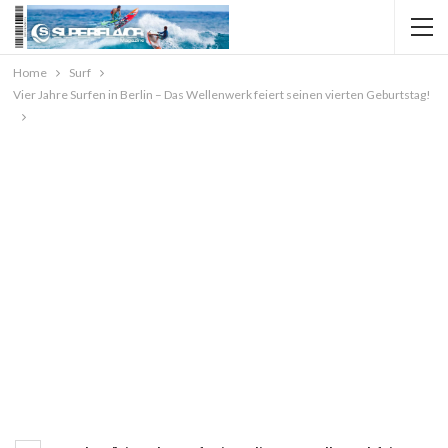
Home
Surf
Vier Jahre Surfen in Berlin – Das Wellenwerk feiert seinen vierten Geburtstag!