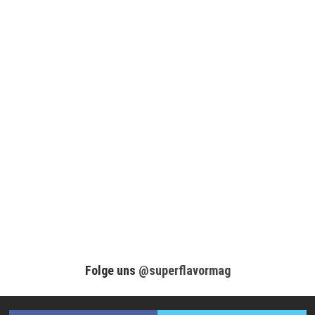
Folge uns
@superflavormag