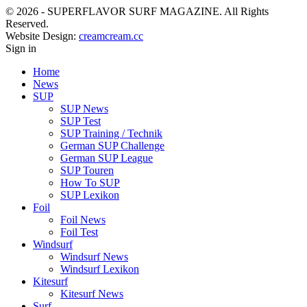
© 2026 - SUPERFLAVOR SURF MAGAZINE. All Rights
Reserved.
Website Design:
creamcream.cc
Sign in
Home
News
SUP
SUP News
SUP Test
SUP Training / Technik
German SUP Challenge
German SUP League
SUP Touren
How To SUP
SUP Lexikon
Foil
Foil News
Foil Test
Windsurf
Windsurf News
Windsurf Lexikon
Kitesurf
Kitesurf News
Surf