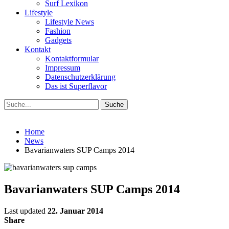
Surf Lexikon
Lifestyle
Lifestyle News
Fashion
Gadgets
Kontakt
Kontaktformular
Impressum
Datenschutzerklärung
Das ist Superflavor
Home
News
Bavarianwaters SUP Camps 2014
Bavarianwaters SUP Camps 2014
Last updated
22. Januar 2014
Share